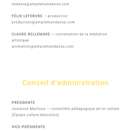
melanie@amplemandanse.com
FÉLIX LEFEBVRE
—
production
production@amplemandanse.com
CLAUDE BELLEMARE
—
coordination de la médiation
artistique
animation@amplemandanse.com
Conseil d’administration
PRÉSIDENTE
Josianne Mailloux —
conseillère pédagogique art et culture
(Équipe culture-éducation)
VICE-PRÉSIDENTE