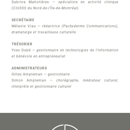
Sabrina Mahotières
— spécialiste en activité clinique
(CIUSSS du Nord-de-l’Île-de-Montréal)
SECRÉTAIRE
Mélanie Viau —
rédactrice (Pachyderme Communications),
dramaturge et travailleuse culturelle
TRÉSORIER
Yves Dubé —
gestionnaire en technologies de l’information
et bénévole en entrepreneuriat
ADMINISTRATEURS
Gilles Ampleman —
gestionnaire
Simon Ampleman
— chorégraphe, médiateur culturel,
interprète et gestionnaire culturel