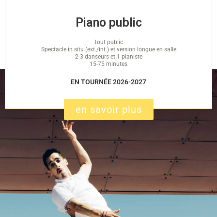
Piano public
Tout public
Spectacle in situ (ext./int.) et version longue en salle
2-3 danseurs et 1 pianiste
15-75 minutes
EN TOURNÉE 2026-2027
en savoir plus