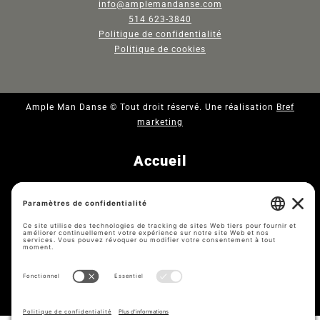
info@amplemandanse.com
514 623-3840
Politique de confidentialité
Politique de cookies
Ample Man Danse © Tout droit réservé. Une réalisation
Bref
marketing
Accueil
Compagnie
Spectacles
Médiations artistiques
Contact